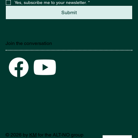
Yes, subscribe me to your newsletter.
*
Submit
Join the conversation
© 2026 by
KM
for the ALT-NO group