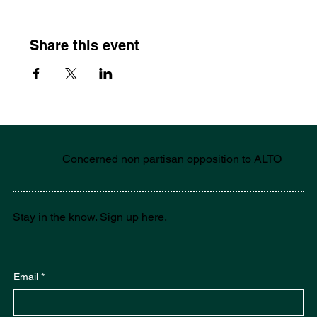
Share this event
Concerned non partisan opposition to ALTO
Stay in the know. Sign up here.
Email
*